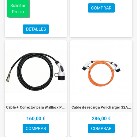
Solicitar
COMPRAR
Precio
DETALLES
Cable + Conector para Wallbox Policharger 32A Tipo 2
Cable de recarga Policharger 32A Tipo2 - Tipo 2 Trifásico - P3205T2T23F
160,00 €
286,00 €
COMPRAR
COMPRAR