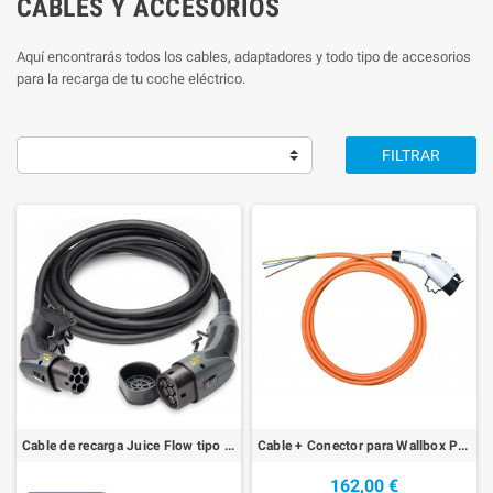
CABLES Y ACCESORIOS
Aquí encontrarás todos los cables, adaptadores y todo tipo de accesorios
para la recarga de tu coche eléctrico.
FILTRAR
Cable de recarga Juice Flow tipo 2, EN OFERTA ¡¡¡
Cable + Conector para Wallbox Policharger 32A Tipo 1
162,00 €