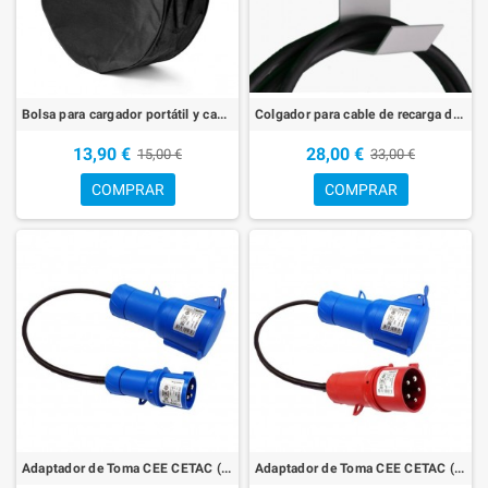
Bolsa para cargador portátil y cables de recarga Tipo 2 ó SAE-J1772.
Colgador para cable de recarga de coche eléctrico POLICHARGER
13,90 €
28,00 €
15,00 €
33,00 €
COMPRAR
COMPRAR
Adaptador de Toma CEE CETAC (F+N) 16A a CEE CETAC (F+N) 32A
Adaptador de Toma CEE CETAC (3F+N) a CEE CETAC (F+N)