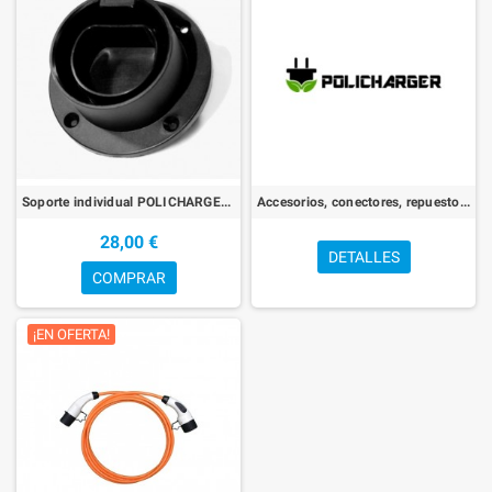
Soporte individual POLICHARGER para cable tipo 2 (Mennekes) de Alta Calidad.
Accesorios, conectores, repuestos y cables ORIGINALES, para POLICHARGER
28,00 €
DETALLES
COMPRAR
¡EN OFERTA!