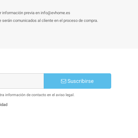
tar información previa en info@evhome.es
que serán comunicados al cliente en el proceso de compra.
Suscribirse
ra información de contacto en el aviso legal.
lidad