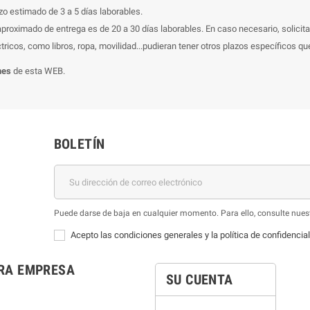
zo estimado de 3 a 5 días laborables.
 aproximado de entrega es de 20 a 30 días laborables. En caso necesario, solici
tricos, como libros, ropa, movilidad...pudieran tener otros plazos específicos 
nes
de esta WEB.
BOLETÍN
Puede darse de baja en cualquier momento. Para ello, consulte nuest
Acepto las condiciones generales y la política de confidencia
RA EMPRESA
SU CUENTA