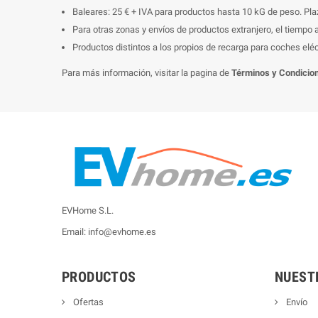
Baleares: 25 € + IVA para productos hasta 10 kG de peso. Pla
Para otras zonas y envíos de productos extranjero, el tiempo
Productos distintos a los propios de recarga para coches eléc
Para más información, visitar la pagina de
Términos y Condicio
EVHome S.L.
Email: info@evhome.es
PRODUCTOS
NUEST
Ofertas
Envío