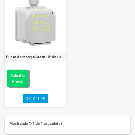
Punto de recarga Green UP de Legrand con conector Schuko. RECARGA MÁS RÁPIDO
Solicitar
Precio
DETALLES
Mostrando 1-1 de 1 artículo(s)