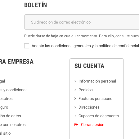
BOLETÍN
Puede darse de baja en cualquier momento. Para ello, consulte nuest
Acepto las condiciones generales y la política de confidencia
RA EMPRESA
SU CUENTA
gal
Información personal
s y condiciones
Pedidos
osotros
Facturas por abono
guro
Direcciones
ión de datos
Cupones de descuento
e con nosotros
Cerrar sesión
 sitio