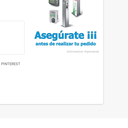
Informacion Importante
PINTEREST