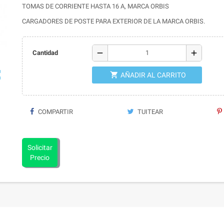
TOMAS DE CORRIENTE HASTA 16 A, MARCA ORBIS
CARGADORES DE POSTE PARA EXTERIOR DE LA MARCA ORBIS.
remove
add
Cantidad
ap
shopping_cart
AÑADIR AL CARRITO
COMPARTIR
TUITEAR
Solicitar
Precio