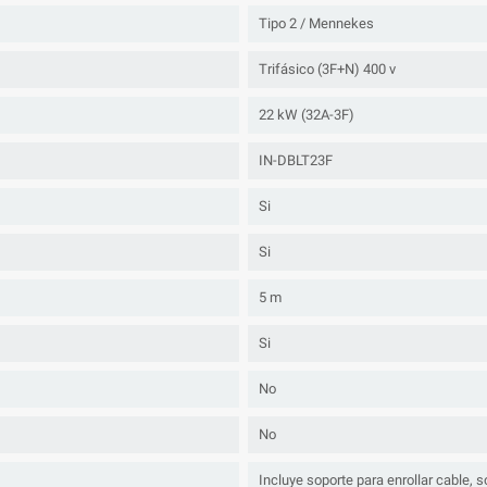
Tipo 2 / Mennekes
Trifásico (3F+N) 400 v
22 kW (32A-3F)
IN-DBLT23F
Si
Si
5 m
Si
No
No
Incluye soporte para enrollar cable, 