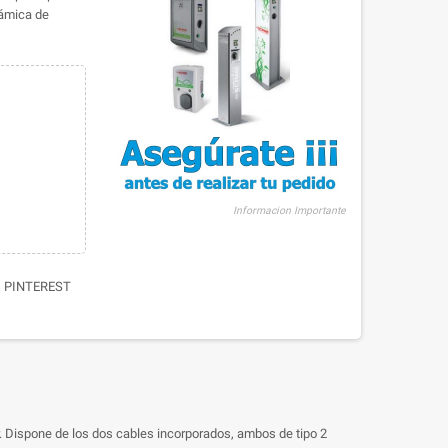
námica de
Informacion Importante
PINTEREST
r. Dispone de los dos cables incorporados, ambos de tipo 2