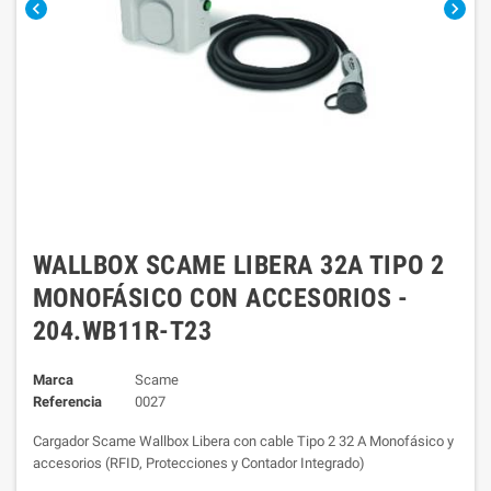
chevron_left
chevron_right
WALLBOX SCAME LIBERA 32A TIPO 2
MONOFÁSICO CON ACCESORIOS -
204.WB11R-T23
Marca
Scame
Referencia
0027
Cargador Scame Wallbox Libera con cable Tipo 2 32 A Monofásico y
accesorios (RFID, Protecciones y Contador Integrado)