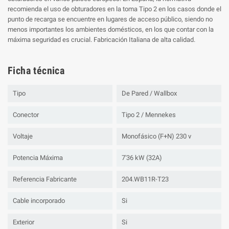
recomienda el uso de obturadores en la toma Tipo 2 en los casos donde el
punto de recarga se encuentre en lugares de acceso público, siendo no
menos importantes los ambientes domésticos, en los que contar con la
máxima seguridad es crucial. Fabricación Italiana de alta calidad.
Ficha técnica
Tipo
De Pared / Wallbox
Conector
Tipo 2 / Mennekes
Voltaje
Monofásico (F+N) 230 v
Potencia Máxima
7'36 kW (32A)
Referencia Fabricante
204.WB11R-T23
Cable incorporado
Si
Exterior
Si